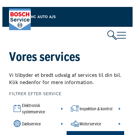
Spring
til
HC AUTO A/S
indhold
Vores services
Vi tilbyder et bredt udvalg af services til din bil.
Klik nedenfor for mere information.
FILTRER EFTER SERVICE
Elektronisk
Inspektion & kontrol
systemservice
Dækservice
Motorservice