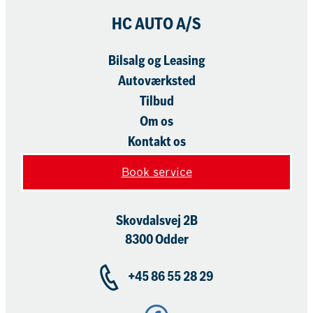
HC AUTO A/S
Bilsalg og Leasing
Autoværksted
Tilbud
Om os
Kontakt os
Book service
Skovdalsvej 2B
8300 Odder
+45 86 55 28 29