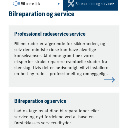
Bil pære tjek
Bilreparation og service
Bilreparation og service
Professionel rudeservice service
Bilens ruder er afgørende for sikkerheden, og
selv den mindste ridse kan have alvorlige
konsekvenser. Af denne grund bør vores
eksperter straks reparere eventuelle skader fra
stenslag. Hvis det er nødvendigt, vil vi installere
en helt ny rude – professionelt og omhyggeligt.
Bilreparation og service
Lad os tage os af dine bilreparationer eller
service og nyd fordelene ved at have en
førsteklasses serviceudbyder.