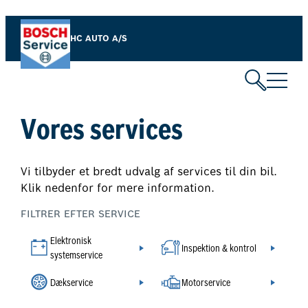
Spring
til
HC AUTO A/S
indhold
Vores services
Vi tilbyder et bredt udvalg af services til din bil.
Klik nedenfor for mere information.
FILTRER EFTER SERVICE
Elektronisk
Inspektion & kontrol
systemservice
Dækservice
Motorservice