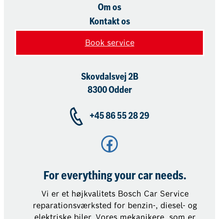
Om os
Kontakt os
Book service
Skovdalsvej 2B
8300 Odder
+45 86 55 28 29
Facebook
For everything your car needs.
Vi er et højkvalitets Bosch Car Service
reparationsværksted for benzin-, diesel- og
elektriske biler. Vores mekanikere, som er